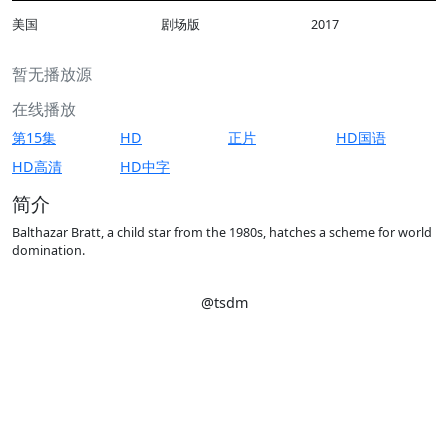
美国
剧场版
2017
暂无播放源
在线播放
第15集
HD
正片
HD国语
HD高清
HD中字
简介
Balthazar Bratt, a child star from the 1980s, hatches a scheme for world
domination.
@tsdm