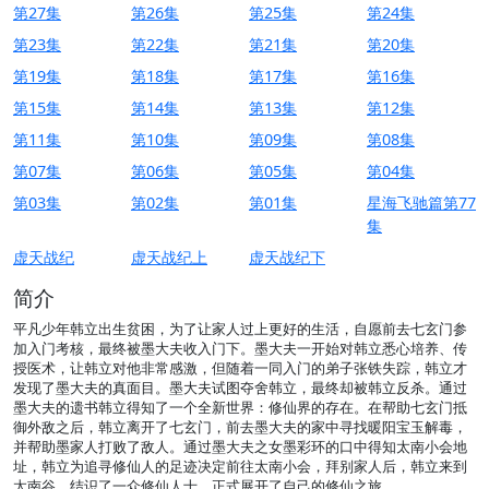
第27集
第26集
第25集
第24集
第23集
第22集
第21集
第20集
第19集
第18集
第17集
第16集
第15集
第14集
第13集
第12集
第11集
第10集
第09集
第08集
第07集
第06集
第05集
第04集
第03集
第02集
第01集
星海飞驰篇第77
集
虚天战纪
虚天战纪上
虚天战纪下
简介
平凡少年韩立出生贫困，为了让家人过上更好的生活，自愿前去七玄门参
加入门考核，最终被墨大夫收入门下。墨大夫一开始对韩立悉心培养、传
授医术，让韩立对他非常感激，但随着一同入门的弟子张铁失踪，韩立才
发现了墨大夫的真面目。墨大夫试图夺舍韩立，最终却被韩立反杀。通过
墨大夫的遗书韩立得知了一个全新世界：修仙界的存在。在帮助七玄门抵
御外敌之后，韩立离开了七玄门，前去墨大夫的家中寻找暖阳宝玉解毒，
并帮助墨家人打败了敌人。通过墨大夫之女墨彩环的口中得知太南小会地
址，韩立为追寻修仙人的足迹决定前往太南小会，拜别家人后，韩立来到
太南谷，结识了一众修仙人士，正式展开了自己的修仙之旅。