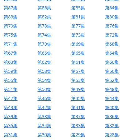
第87集
第86集
第85集
第84集
第83集
第82集
第81集
第80集
第79集
第78集
第77集
第76集
第75集
第74集
第73集
第72集
第71集
第70集
第69集
第68集
第67集
第66集
第65集
第64集
第63集
第62集
第61集
第60集
第59集
第58集
第57集
第56集
第55集
第54集
第53集
第52集
第51集
第50集
第49集
第48集
第47集
第46集
第45集
第44集
第43集
第42集
第41集
第40集
第39集
第38集
第37集
第36集
第35集
第34集
第33集
第32集
第31集
第30集
第29集
第28集