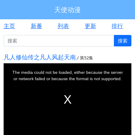
天使动漫
主页
新番
列表
更新
排行
搜索
凡人修仙传之凡人风起天南
/
第52集