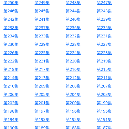
第250集
第249集
第248集
第247集
第246集
第245集
第244集
第243集
第242集
第241集
第240集
第239集
第238集
第237集
第236集
第235集
第234集
第233集
第232集
第231集
第230集
第229集
第228集
第227集
第226集
第225集
第224集
第223集
第222集
第221集
第220集
第219集
第218集
第217集
第216集
第215集
第214集
第213集
第212集
第211集
第210集
第209集
第208集
第207集
第206集
第205集
第204集
第203集
第202集
第201集
第200集
第199集
第198集
第197集
第196集
第195集
第194集
第193集
第192集
第191集
第190集
第189集
第188集
第187集