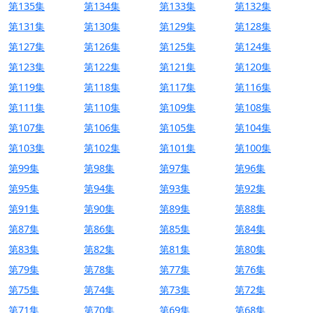
第135集
第134集
第133集
第132集
第131集
第130集
第129集
第128集
第127集
第126集
第125集
第124集
第123集
第122集
第121集
第120集
第119集
第118集
第117集
第116集
第111集
第110集
第109集
第108集
第107集
第106集
第105集
第104集
第103集
第102集
第101集
第100集
第99集
第98集
第97集
第96集
第95集
第94集
第93集
第92集
第91集
第90集
第89集
第88集
第87集
第86集
第85集
第84集
第83集
第82集
第81集
第80集
第79集
第78集
第77集
第76集
第75集
第74集
第73集
第72集
第71集
第70集
第69集
第68集