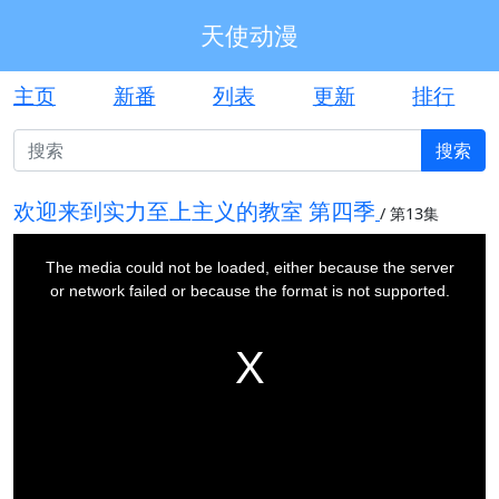
天使动漫
主页
新番
列表
更新
排行
搜索
欢迎来到实力至上主义的教室 第四季
/
第13集