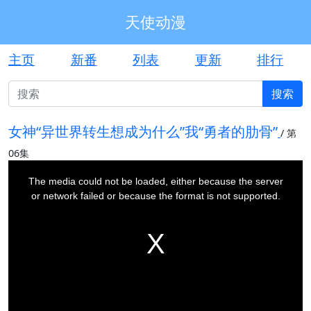
天使动漫
主页
新番
列表
更新
排行
搜索
女神“异世界转生想成为什么”我“勇者的肋骨”
/
第
06集