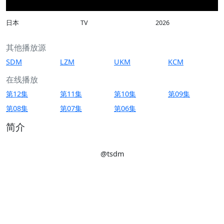
日本
TV
2026
其他播放源
SDM
LZM
UKM
KCM
在线播放
第12集
第11集
第10集
第09集
第08集
第07集
第06集
简介
@tsdm