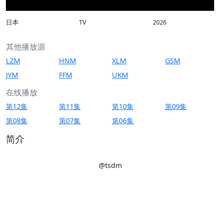
日本
TV
2026
其他播放源
LZM
HNM
XLM
GSM
JYM
FFM
UKM
在线播放
第12集
第11集
第10集
第09集
第08集
第07集
第06集
简介
@tsdm