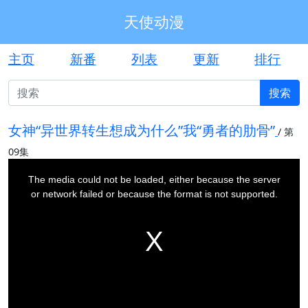
天使动漫
主页
新番
列表
更新
排行
搜索
女神“异世界转生想成为什么”我“勇者的肋骨”
/
第
09集