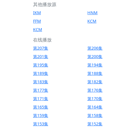
其他播放源
IKM
HNM
FFM
KCM
KCM
在线播放
第207集
第206集
第201集
第200集
第195集
第194集
第189集
第188集
第183集
第182集
第177集
第176集
第171集
第170集
第165集
第164集
第159集
第158集
第153集
第152集