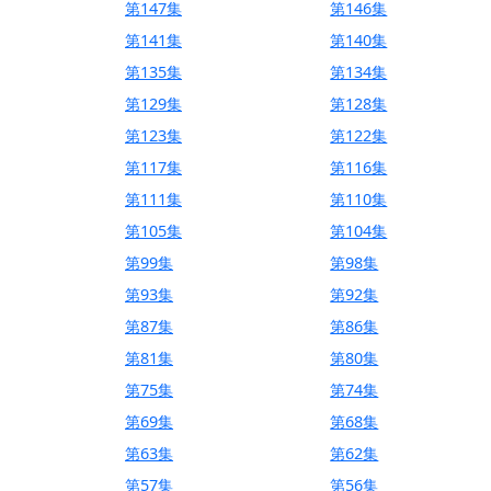
第147集
第146集
第141集
第140集
第135集
第134集
第129集
第128集
第123集
第122集
第117集
第116集
第111集
第110集
第105集
第104集
第99集
第98集
第93集
第92集
第87集
第86集
第81集
第80集
第75集
第74集
第69集
第68集
第63集
第62集
第57集
第56集