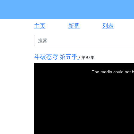
主页
新番
列表
斗破苍穹 第五季
/
第97集