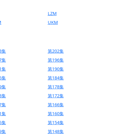
LZM
M
UKM
3集
第202集
7集
第196集
1集
第190集
5集
第184集
9集
第178集
3集
第172集
7集
第166集
1集
第160集
5集
第154集
9集
第148集