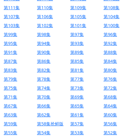
第111集
第110集
第109集
第108集
第107集
第106集
第105集
第104集
第103集
第102集
第101集
第100集
第99集
第98集
第97集
第96集
第95集
第94集
第93集
第92集
第91集
第90集
第89集
第88集
第87集
第86集
第85集
第84集
第83集
第82集
第81集
第80集
第79集
第78集
第77集
第76集
第75集
第74集
第73集
第72集
第71集
第70集
第69集
第68集
第67集
第66集
第65集
第64集
第63集
第62集
第61集
第60集
第59集
第58集抢鲜版
第57集
第56集
第55集
第54集
第53集
第52集