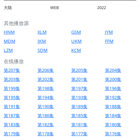
大陆
WEB
2022
其他播放源
HNM
XLM
GSM
JYM
MDM
IKM
UKM
FFM
LZM
SDM
KCM
在线播放
第207集
第206集
第205集
第204集
第203集
第202集
第201集
第200集
第199集
第198集
第197集
第196集
第195集
第194集
第193集
第192集
第191集
第190集
第189集
第188集
第187集
第186集
第185集
第184集
第183集
第182集
第181集
第180集
第179集
第178集
第177集
第176集