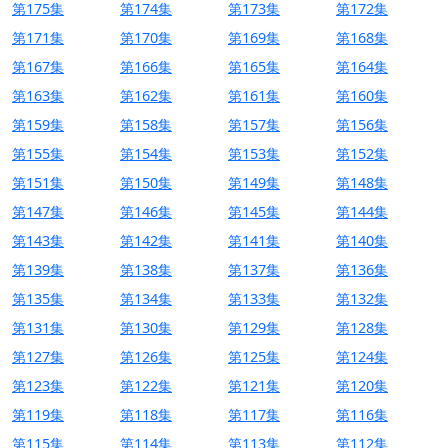
第175集
第174集
第173集
第172集
第171集
第170集
第169集
第168集
第167集
第166集
第165集
第164集
第163集
第162集
第161集
第160集
第159集
第158集
第157集
第156集
第155集
第154集
第153集
第152集
第151集
第150集
第149集
第148集
第147集
第146集
第145集
第144集
第143集
第142集
第141集
第140集
第139集
第138集
第137集
第136集
第135集
第134集
第133集
第132集
第131集
第130集
第129集
第128集
第127集
第126集
第125集
第124集
第123集
第122集
第121集
第120集
第119集
第118集
第117集
第116集
第115集
第114集
第113集
第112集