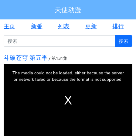
天使动漫
主页
新番
列表
更新
排行
搜索
斗破苍穹 第五季
/
第131集