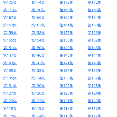
第175集
第174集
第173集
第172集
第171集
第170集
第169集
第168集
第167集
第166集
第165集
第164集
第163集
第162集
第161集
第160集
第159集
第158集
第157集
第156集
第155集
第154集
第153集
第152集
第151集
第150集
第149集
第148集
第147集
第146集
第145集
第144集
第143集
第142集
第141集
第140集
第139集
第138集
第137集
第136集
第135集
第134集
第133集
第132集
第131集
第130集
第129集
第128集
第127集
第126集
第125集
第124集
第123集
第122集
第121集
第120集
第119集
第118集
第117集
第116集
第115集
第114集
第113集
第112集