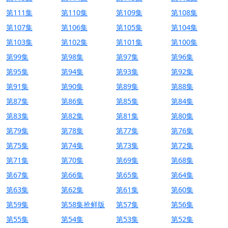
第111集
第110集
第109集
第108集
第107集
第106集
第105集
第104集
第103集
第102集
第101集
第100集
第99集
第98集
第97集
第96集
第95集
第94集
第93集
第92集
第91集
第90集
第89集
第88集
第87集
第86集
第85集
第84集
第83集
第82集
第81集
第80集
第79集
第78集
第77集
第76集
第75集
第74集
第73集
第72集
第71集
第70集
第69集
第68集
第67集
第66集
第65集
第64集
第63集
第62集
第61集
第60集
第59集
第58集抢鲜版
第57集
第56集
第55集
第54集
第53集
第52集