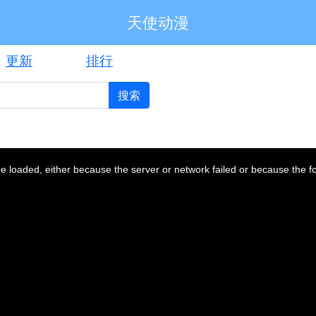
天使动漫
更新
排行
搜索