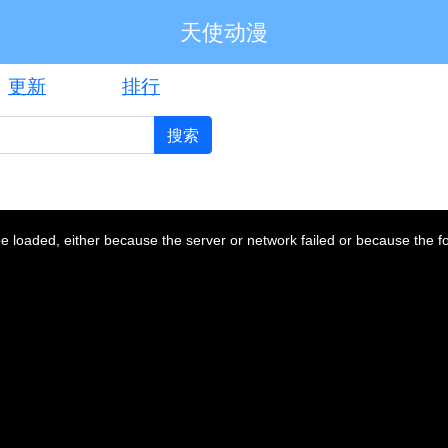
天使动漫
更新
排行
搜索