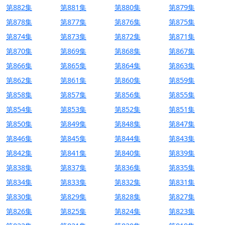
第882集
第881集
第880集
第879集
第878集
第877集
第876集
第875集
第874集
第873集
第872集
第871集
第870集
第869集
第868集
第867集
第866集
第865集
第864集
第863集
第862集
第861集
第860集
第859集
第858集
第857集
第856集
第855集
第854集
第853集
第852集
第851集
第850集
第849集
第848集
第847集
第846集
第845集
第844集
第843集
第842集
第841集
第840集
第839集
第838集
第837集
第836集
第835集
第834集
第833集
第832集
第831集
第830集
第829集
第828集
第827集
第826集
第825集
第824集
第823集