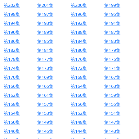
第202集
第201集
第200集
第199集
第198集
第197集
第196集
第195集
第194集
第193集
第192集
第191集
第190集
第189集
第188集
第187集
第186集
第185集
第184集
第183集
第182集
第181集
第180集
第179集
第178集
第177集
第176集
第175集
第174集
第173集
第172集
第171集
第170集
第169集
第168集
第167集
第166集
第165集
第164集
第163集
第162集
第161集
第160集
第159集
第158集
第157集
第156集
第155集
第154集
第153集
第152集
第151集
第150集
第149集
第148集
第147集
第146集
第145集
第144集
第143集