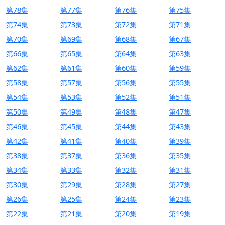
第78集
第77集
第76集
第75集
第74集
第73集
第72集
第71集
第70集
第69集
第68集
第67集
第66集
第65集
第64集
第63集
第62集
第61集
第60集
第59集
第58集
第57集
第56集
第55集
第54集
第53集
第52集
第51集
第50集
第49集
第48集
第47集
第46集
第45集
第44集
第43集
第42集
第41集
第40集
第39集
第38集
第37集
第36集
第35集
第34集
第33集
第32集
第31集
第30集
第29集
第28集
第27集
第26集
第25集
第24集
第23集
第22集
第21集
第20集
第19集