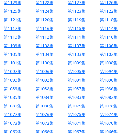
第1129集
第1128集
第1127集
第1126集
第1125集
第1124集
第1123集
第1122集
第1121集
第1120集
第1119集
第1118集
第1117集
第1116集
第1115集
第1114集
第1113集
第1112集
第1111集
第1110集
第1109集
第1108集
第1107集
第1106集
第1105集
第1104集
第1103集
第1102集
第1101集
第1100集
第1099集
第1098集
第1097集
第1096集
第1095集
第1094集
第1093集
第1092集
第1091集
第1090集
第1089集
第1088集
第1087集
第1086集
第1085集
第1084集
第1083集
第1082集
第1081集
第1080集
第1079集
第1078集
第1077集
第1076集
第1075集
第1074集
第1073集
第1072集
第1071集
第1070集
第1069集
第1068集
第1067集
第1066集