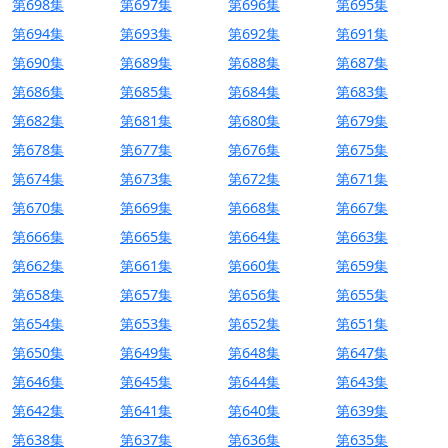
第698集
第697集
第696集
第695集
第694集
第693集
第692集
第691集
第690集
第689集
第688集
第687集
第686集
第685集
第684集
第683集
第682集
第681集
第680集
第679集
第678集
第677集
第676集
第675集
第674集
第673集
第672集
第671集
第670集
第669集
第668集
第667集
第666集
第665集
第664集
第663集
第662集
第661集
第660集
第659集
第658集
第657集
第656集
第655集
第654集
第653集
第652集
第651集
第650集
第649集
第648集
第647集
第646集
第645集
第644集
第643集
第642集
第641集
第640集
第639集
第638集
第637集
第636集
第635集