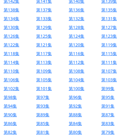
第142集
第141集
第140集
第139集
第138集
第137集
第136集
第135集
第134集
第133集
第132集
第131集
第130集
第129集
第128集
第127集
第126集
第125集
第124集
第123集
第122集
第121集
第120集
第119集
第118集
第117集
第116集
第115集
第114集
第113集
第112集
第111集
第110集
第109集
第108集
第107集
第106集
第105集
第104集
第103集
第102集
第101集
第100集
第99集
第98集
第97集
第96集
第95集
第94集
第93集
第92集
第91集
第90集
第89集
第88集
第87集
第86集
第85集
第84集
第83集
第82集
第81集
第80集
第79集