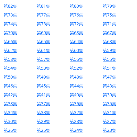
第82集
第81集
第80集
第79集
第78集
第77集
第76集
第75集
第74集
第73集
第72集
第71集
第70集
第69集
第68集
第67集
第66集
第65集
第64集
第63集
第62集
第61集
第60集
第59集
第58集
第57集
第56集
第55集
第54集
第53集
第52集
第51集
第50集
第49集
第48集
第47集
第46集
第45集
第44集
第43集
第42集
第41集
第40集
第39集
第38集
第37集
第36集
第35集
第34集
第33集
第32集
第31集
第30集
第29集
第28集
第27集
第26集
第25集
第24集
第23集