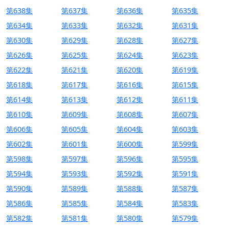
第638集
第637集
第636集
第635集
第634集
第633集
第632集
第631集
第630集
第629集
第628集
第627集
第626集
第625集
第624集
第623集
第622集
第621集
第620集
第619集
第618集
第617集
第616集
第615集
第614集
第613集
第612集
第611集
第610集
第609集
第608集
第607集
第606集
第605集
第604集
第603集
第602集
第601集
第600集
第599集
第598集
第597集
第596集
第595集
第594集
第593集
第592集
第591集
第590集
第589集
第588集
第587集
第586集
第585集
第584集
第583集
第582集
第581集
第580集
第579集