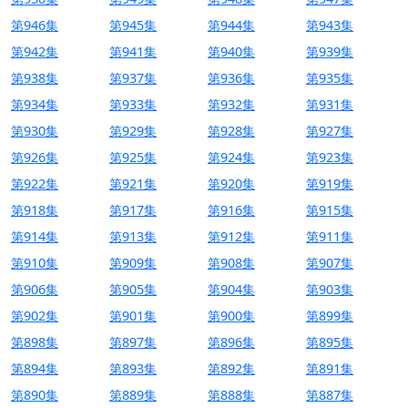
第946集
第945集
第944集
第943集
第942集
第941集
第940集
第939集
第938集
第937集
第936集
第935集
第934集
第933集
第932集
第931集
第930集
第929集
第928集
第927集
第926集
第925集
第924集
第923集
第922集
第921集
第920集
第919集
第918集
第917集
第916集
第915集
第914集
第913集
第912集
第911集
第910集
第909集
第908集
第907集
第906集
第905集
第904集
第903集
第902集
第901集
第900集
第899集
第898集
第897集
第896集
第895集
第894集
第893集
第892集
第891集
第890集
第889集
第888集
第887集