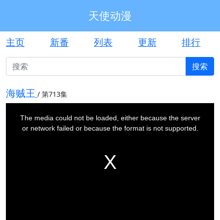
天使动漫
主页
新番
列表
更新
排行
搜索
海贼王
/
第713集