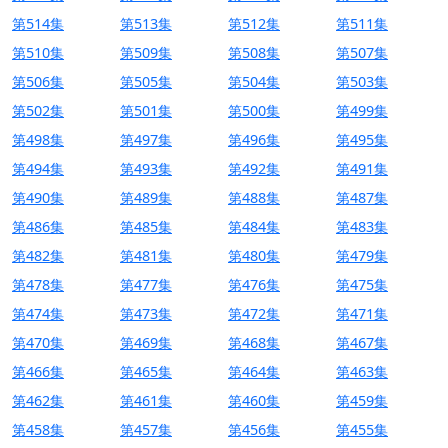
第514集
第513集
第512集
第511集
第510集
第509集
第508集
第507集
第506集
第505集
第504集
第503集
第502集
第501集
第500集
第499集
第498集
第497集
第496集
第495集
第494集
第493集
第492集
第491集
第490集
第489集
第488集
第487集
第486集
第485集
第484集
第483集
第482集
第481集
第480集
第479集
第478集
第477集
第476集
第475集
第474集
第473集
第472集
第471集
第470集
第469集
第468集
第467集
第466集
第465集
第464集
第463集
第462集
第461集
第460集
第459集
第458集
第457集
第456集
第455集