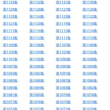
第1133集
第1132集
第1131集
第1130集
第1129集
第1128集
第1127集
第1126集
第1125集
第1124集
第1123集
第1122集
第1121集
第1120集
第1119集
第1118集
第1117集
第1116集
第1115集
第1114集
第1113集
第1112集
第1111集
第1110集
第1109集
第1108集
第1107集
第1106集
第1105集
第1104集
第1103集
第1102集
第1101集
第1100集
第1099集
第1098集
第1097集
第1096集
第1095集
第1094集
第1093集
第1092集
第1091集
第1090集
第1089集
第1088集
第1087集
第1086集
第1085集
第1084集
第1083集
第1082集
第1081集
第1080集
第1079集
第1078集
第1077集
第1076集
第1075集
第1074集
第1073集
第1072集
第1071集
第1070集