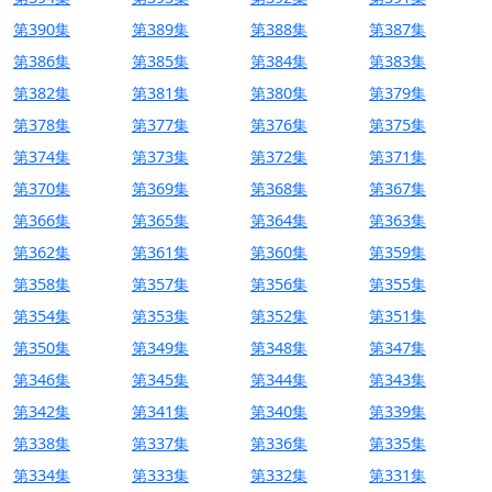
第390集
第389集
第388集
第387集
第386集
第385集
第384集
第383集
第382集
第381集
第380集
第379集
第378集
第377集
第376集
第375集
第374集
第373集
第372集
第371集
第370集
第369集
第368集
第367集
第366集
第365集
第364集
第363集
第362集
第361集
第360集
第359集
第358集
第357集
第356集
第355集
第354集
第353集
第352集
第351集
第350集
第349集
第348集
第347集
第346集
第345集
第344集
第343集
第342集
第341集
第340集
第339集
第338集
第337集
第336集
第335集
第334集
第333集
第332集
第331集