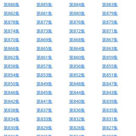
第886集
第885集
第884集
第883集
第882集
第881集
第880集
第879集
第878集
第877集
第876集
第875集
第874集
第873集
第872集
第871集
第870集
第869集
第868集
第867集
第866集
第865集
第864集
第863集
第862集
第861集
第860集
第859集
第858集
第857集
第856集
第855集
第854集
第853集
第852集
第851集
第850集
第849集
第848集
第847集
第846集
第845集
第844集
第843集
第842集
第841集
第840集
第839集
第838集
第837集
第836集
第835集
第834集
第833集
第832集
第831集
第830集
第829集
第828集
第827集