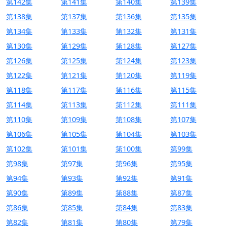
第142集
第141集
第140集
第139集
第138集
第137集
第136集
第135集
第134集
第133集
第132集
第131集
第130集
第129集
第128集
第127集
第126集
第125集
第124集
第123集
第122集
第121集
第120集
第119集
第118集
第117集
第116集
第115集
第114集
第113集
第112集
第111集
第110集
第109集
第108集
第107集
第106集
第105集
第104集
第103集
第102集
第101集
第100集
第99集
第98集
第97集
第96集
第95集
第94集
第93集
第92集
第91集
第90集
第89集
第88集
第87集
第86集
第85集
第84集
第83集
第82集
第81集
第80集
第79集