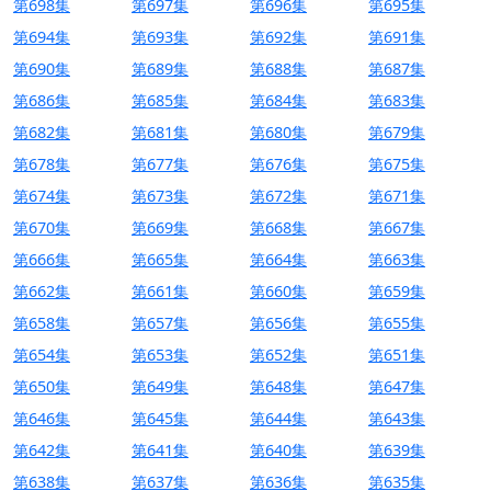
第698集
第697集
第696集
第695集
第694集
第693集
第692集
第691集
第690集
第689集
第688集
第687集
第686集
第685集
第684集
第683集
第682集
第681集
第680集
第679集
第678集
第677集
第676集
第675集
第674集
第673集
第672集
第671集
第670集
第669集
第668集
第667集
第666集
第665集
第664集
第663集
第662集
第661集
第660集
第659集
第658集
第657集
第656集
第655集
第654集
第653集
第652集
第651集
第650集
第649集
第648集
第647集
第646集
第645集
第644集
第643集
第642集
第641集
第640集
第639集
第638集
第637集
第636集
第635集