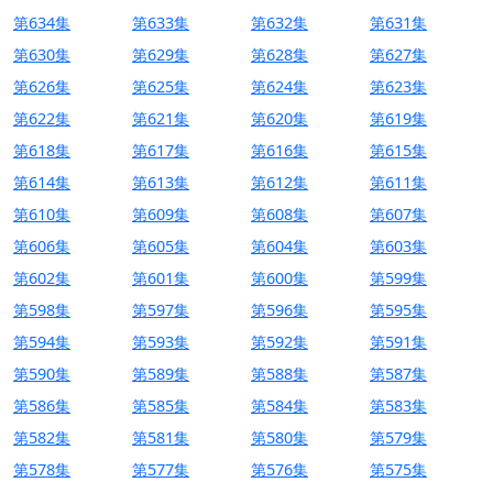
第634集
第633集
第632集
第631集
第630集
第629集
第628集
第627集
第626集
第625集
第624集
第623集
第622集
第621集
第620集
第619集
第618集
第617集
第616集
第615集
第614集
第613集
第612集
第611集
第610集
第609集
第608集
第607集
第606集
第605集
第604集
第603集
第602集
第601集
第600集
第599集
第598集
第597集
第596集
第595集
第594集
第593集
第592集
第591集
第590集
第589集
第588集
第587集
第586集
第585集
第584集
第583集
第582集
第581集
第580集
第579集
第578集
第577集
第576集
第575集