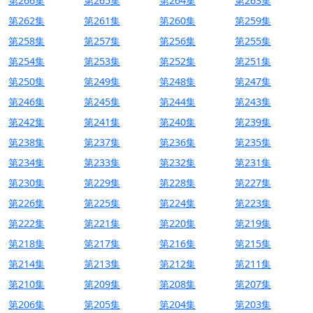
第266集
第265集
第264集
第263集
第262集
第261集
第260集
第259集
第258集
第257集
第256集
第255集
第254集
第253集
第252集
第251集
第250集
第249集
第248集
第247集
第246集
第245集
第244集
第243集
第242集
第241集
第240集
第239集
第238集
第237集
第236集
第235集
第234集
第233集
第232集
第231集
第230集
第229集
第228集
第227集
第226集
第225集
第224集
第223集
第222集
第221集
第220集
第219集
第218集
第217集
第216集
第215集
第214集
第213集
第212集
第211集
第210集
第209集
第208集
第207集
第206集
第205集
第204集
第203集