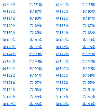
第202集
第201集
第200集
第199集
第198集
第197集
第196集
第195集
第194集
第193集
第192集
第191集
第190集
第189集
第188集
第187集
第186集
第185集
第184集
第183集
第182集
第181集
第180集
第179集
第178集
第177集
第176集
第175集
第174集
第173集
第172集
第171集
第170集
第169集
第168集
第167集
第166集
第165集
第164集
第163集
第162集
第161集
第160集
第159集
第158集
第157集
第156集
第155集
第154集
第153集
第152集
第151集
第150集
第149集
第148集
第147集
第146集
第145集
第144集
第143集