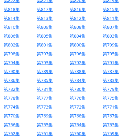
第822集
第821集
第820集
第819集
第818集
第817集
第816集
第815集
第814集
第813集
第812集
第811集
第810集
第809集
第808集
第807集
第806集
第805集
第804集
第803集
第802集
第801集
第800集
第799集
第798集
第797集
第796集
第795集
第794集
第793集
第792集
第791集
第790集
第789集
第788集
第787集
第786集
第785集
第784集
第783集
第782集
第781集
第780集
第779集
第778集
第777集
第776集
第775集
第774集
第773集
第772集
第771集
第770集
第769集
第768集
第767集
第766集
第765集
第764集
第763集
第762集
第761集
第760集
第759集