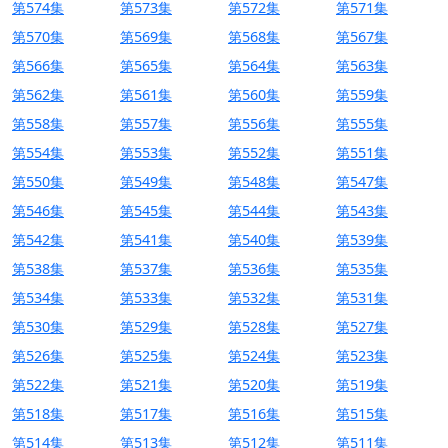
第574集
第573集
第572集
第571集
第570集
第569集
第568集
第567集
第566集
第565集
第564集
第563集
第562集
第561集
第560集
第559集
第558集
第557集
第556集
第555集
第554集
第553集
第552集
第551集
第550集
第549集
第548集
第547集
第546集
第545集
第544集
第543集
第542集
第541集
第540集
第539集
第538集
第537集
第536集
第535集
第534集
第533集
第532集
第531集
第530集
第529集
第528集
第527集
第526集
第525集
第524集
第523集
第522集
第521集
第520集
第519集
第518集
第517集
第516集
第515集
第514集
第513集
第512集
第511集