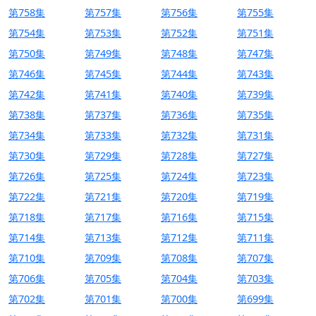
第758集
第757集
第756集
第755集
第754集
第753集
第752集
第751集
第750集
第749集
第748集
第747集
第746集
第745集
第744集
第743集
第742集
第741集
第740集
第739集
第738集
第737集
第736集
第735集
第734集
第733集
第732集
第731集
第730集
第729集
第728集
第727集
第726集
第725集
第724集
第723集
第722集
第721集
第720集
第719集
第718集
第717集
第716集
第715集
第714集
第713集
第712集
第711集
第710集
第709集
第708集
第707集
第706集
第705集
第704集
第703集
第702集
第701集
第700集
第699集