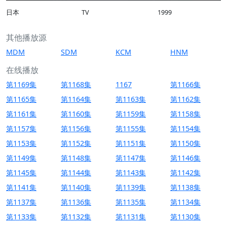
日本
TV
1999
其他播放源
MDM
SDM
KCM
HNM
在线播放
第1169集
第1168集
1167
第1166集
第1165集
第1164集
第1163集
第1162集
第1161集
第1160集
第1159集
第1158集
第1157集
第1156集
第1155集
第1154集
第1153集
第1152集
第1151集
第1150集
第1149集
第1148集
第1147集
第1146集
第1145集
第1144集
第1143集
第1142集
第1141集
第1140集
第1139集
第1138集
第1137集
第1136集
第1135集
第1134集
第1133集
第1132集
第1131集
第1130集