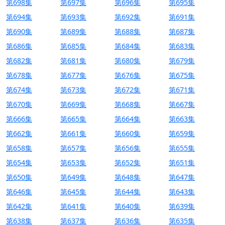
第698集
第697集
第696集
第695集
第694集
第693集
第692集
第691集
第690集
第689集
第688集
第687集
第686集
第685集
第684集
第683集
第682集
第681集
第680集
第679集
第678集
第677集
第676集
第675集
第674集
第673集
第672集
第671集
第670集
第669集
第668集
第667集
第666集
第665集
第664集
第663集
第662集
第661集
第660集
第659集
第658集
第657集
第656集
第655集
第654集
第653集
第652集
第651集
第650集
第649集
第648集
第647集
第646集
第645集
第644集
第643集
第642集
第641集
第640集
第639集
第638集
第637集
第636集
第635集