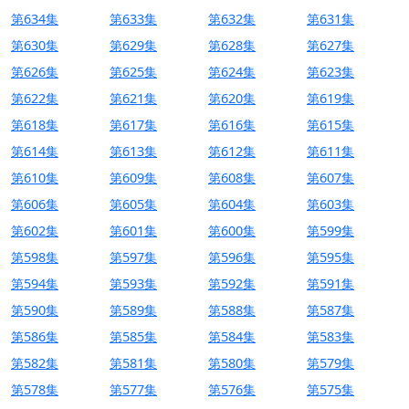
第634集
第633集
第632集
第631集
第630集
第629集
第628集
第627集
第626集
第625集
第624集
第623集
第622集
第621集
第620集
第619集
第618集
第617集
第616集
第615集
第614集
第613集
第612集
第611集
第610集
第609集
第608集
第607集
第606集
第605集
第604集
第603集
第602集
第601集
第600集
第599集
第598集
第597集
第596集
第595集
第594集
第593集
第592集
第591集
第590集
第589集
第588集
第587集
第586集
第585集
第584集
第583集
第582集
第581集
第580集
第579集
第578集
第577集
第576集
第575集