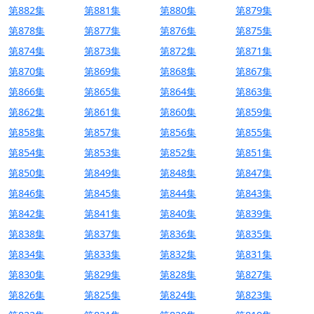
第882集
第881集
第880集
第879集
第878集
第877集
第876集
第875集
第874集
第873集
第872集
第871集
第870集
第869集
第868集
第867集
第866集
第865集
第864集
第863集
第862集
第861集
第860集
第859集
第858集
第857集
第856集
第855集
第854集
第853集
第852集
第851集
第850集
第849集
第848集
第847集
第846集
第845集
第844集
第843集
第842集
第841集
第840集
第839集
第838集
第837集
第836集
第835集
第834集
第833集
第832集
第831集
第830集
第829集
第828集
第827集
第826集
第825集
第824集
第823集