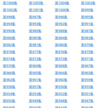
第1006集
第1005集
第1004集
第1003集
第1002集
第1001集
第1000集
第999集
第998集
第997集
第996集
第995集
第994集
第993集
第992集
第991集
第990集
第989集
第988集
第987集
第986集
第985集
第984集
第983集
第982集
第981集
第980集
第979集
第978集
第977集
第976集
第975集
第974集
第973集
第972集
第971集
第970集
第969集
第968集
第967集
第966集
第965集
第964集
第963集
第962集
第961集
第960集
第959集
第958集
第957集
第956集
第955集
第954集
第953集
第952集
第951集
第950集
第949集
第948集
第947集
第946集
第945集
第944集
第943集