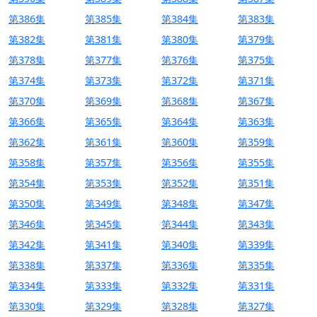
第386集
第385集
第384集
第383集
第382集
第381集
第380集
第379集
第378集
第377集
第376集
第375集
第374集
第373集
第372集
第371集
第370集
第369集
第368集
第367集
第366集
第365集
第364集
第363集
第362集
第361集
第360集
第359集
第358集
第357集
第356集
第355集
第354集
第353集
第352集
第351集
第350集
第349集
第348集
第347集
第346集
第345集
第344集
第343集
第342集
第341集
第340集
第339集
第338集
第337集
第336集
第335集
第334集
第333集
第332集
第331集
第330集
第329集
第328集
第327集