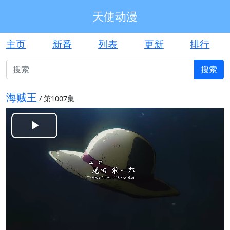
天使动漫
主页
新番
列表
更新
排行
搜索
海贼王
/
第1007集