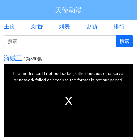
天使动漫
主页
新番
列表
更新
排行
搜索
海贼王
/
第890集