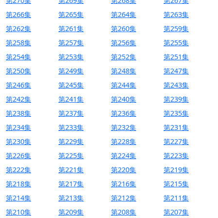
第270集
第269集
第268集
第267集
第266集
第265集
第264集
第263集
第262集
第261集
第260集
第259集
第258集
第257集
第256集
第255集
第254集
第253集
第252集
第251集
第250集
第249集
第248集
第247集
第246集
第245集
第244集
第243集
第242集
第241集
第240集
第239集
第238集
第237集
第236集
第235集
第234集
第233集
第232集
第231集
第230集
第229集
第228集
第227集
第226集
第225集
第224集
第223集
第222集
第221集
第220集
第219集
第218集
第217集
第216集
第215集
第214集
第213集
第212集
第211集
第210集
第209集
第208集
第207集