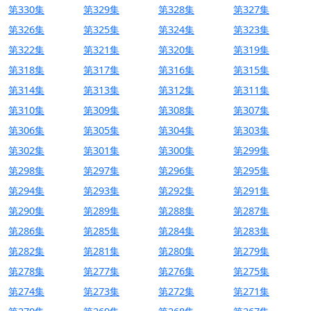
第330集
第329集
第328集
第327集
第326集
第325集
第324集
第323集
第322集
第321集
第320集
第319集
第318集
第317集
第316集
第315集
第314集
第313集
第312集
第311集
第310集
第309集
第308集
第307集
第306集
第305集
第304集
第303集
第302集
第301集
第300集
第299集
第298集
第297集
第296集
第295集
第294集
第293集
第292集
第291集
第290集
第289集
第288集
第287集
第286集
第285集
第284集
第283集
第282集
第281集
第280集
第279集
第278集
第277集
第276集
第275集
第274集
第273集
第272集
第271集