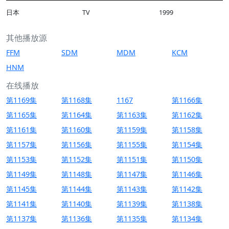
日本
TV
1999
其他播放源
FFM
SDM
MDM
KCM
HNM
在线播放
第1169集
第1168集
1167
第1166集
第1165集
第1164集
第1163集
第1162集
第1161集
第1160集
第1159集
第1158集
第1157集
第1156集
第1155集
第1154集
第1153集
第1152集
第1151集
第1150集
第1149集
第1148集
第1147集
第1146集
第1145集
第1144集
第1143集
第1142集
第1141集
第1140集
第1139集
第1138集
第1137集
第1136集
第1135集
第1134集