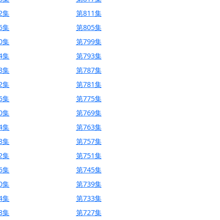
2集
第811集
6集
第805集
0集
第799集
4集
第793集
8集
第787集
2集
第781集
6集
第775集
0集
第769集
4集
第763集
8集
第757集
2集
第751集
6集
第745集
0集
第739集
4集
第733集
8集
第727集