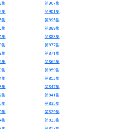
8集
第907集
2集
第901集
6集
第895集
0集
第889集
4集
第883集
8集
第877集
2集
第871集
6集
第865集
0集
第859集
4集
第853集
8集
第847集
2集
第841集
6集
第835集
0集
第829集
4集
第823集
8集
第817集