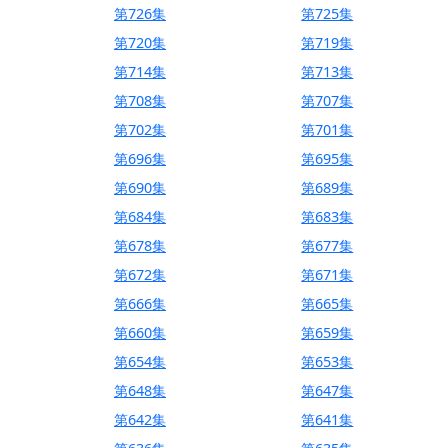
第726集
第725集
第720集
第719集
第714集
第713集
第708集
第707集
第702集
第701集
第696集
第695集
第690集
第689集
第684集
第683集
第678集
第677集
第672集
第671集
第666集
第665集
第660集
第659集
第654集
第653集
第648集
第647集
第642集
第641集