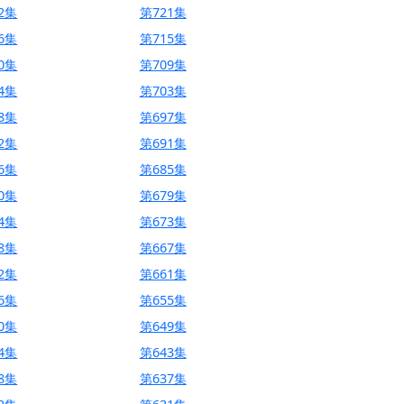
2集
第721集
6集
第715集
0集
第709集
4集
第703集
8集
第697集
2集
第691集
6集
第685集
0集
第679集
4集
第673集
8集
第667集
2集
第661集
6集
第655集
0集
第649集
4集
第643集
8集
第637集