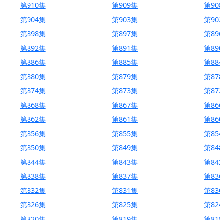
第910集
第909集
第90
第904集
第903集
第90
第898集
第897集
第89
第892集
第891集
第89
第886集
第885集
第88
第880集
第879集
第87
第874集
第873集
第87
第868集
第867集
第86
第862集
第861集
第86
第856集
第855集
第85
第850集
第849集
第84
第844集
第843集
第84
第838集
第837集
第83
第832集
第831集
第83
第826集
第825集
第82
第820集
第819集
第81