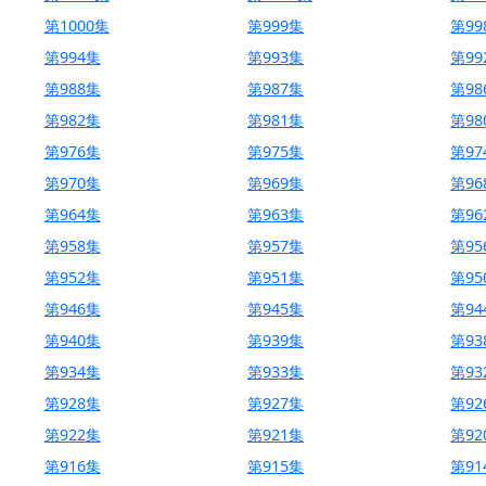
第1000集
第999集
第99
第994集
第993集
第99
第988集
第987集
第98
第982集
第981集
第98
第976集
第975集
第97
第970集
第969集
第96
第964集
第963集
第96
第958集
第957集
第95
第952集
第951集
第95
第946集
第945集
第94
第940集
第939集
第93
第934集
第933集
第93
第928集
第927集
第92
第922集
第921集
第92
第916集
第915集
第91